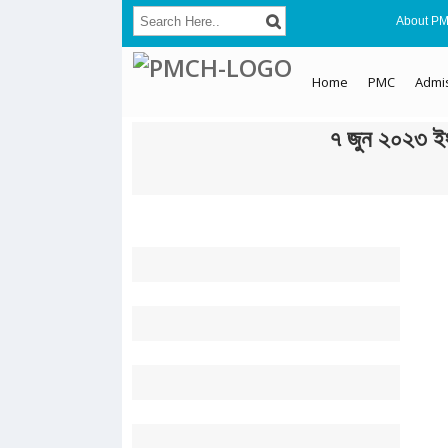
About P
Home
PMC
Admi
৭ জুন ২০২৩ ইং