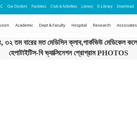
MC
Our Doctors
Facilities
Club & Activities
Library
E-Library
Download
ssion
Academic
Dept & Faculty
Hospital
Research
Associates
, ৩২ তম বারের মত মেডিসিন ক্লাব,পার্কভিউ মেডিকেল কলে
হেপাটাইটিস-বি ভ্যাক্সিনেশন প্রোগ্রাম PHOTOS