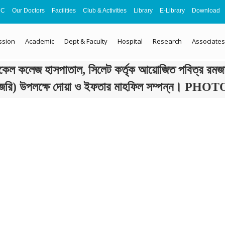
MC
Our Doctors
Facilities
Club & Activities
Library
E-Library
Download
ssion
Academic
Dept & Faculty
Hospital
Research
Associates
িকেল কলেজ হাসপাতাল, সিলেট কর্তৃক আয়োজিত পবিত্র রম
জরি) উপলক্ষে দোয়া ও ইফতার মাহফিল সম্পন্ন। PHO